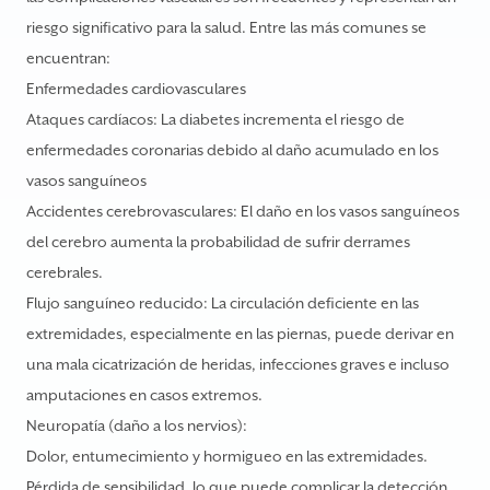
riesgo significativo para la salud. Entre las más comunes se
encuentran:
Enfermedades cardiovasculares
Ataques cardíacos: La diabetes incrementa el riesgo de
enfermedades coronarias debido al daño acumulado en los
vasos sanguíneos
Accidentes cerebrovasculares: El daño en los vasos sanguíneos
del cerebro aumenta la probabilidad de sufrir derrames
cerebrales.
Flujo sanguíneo reducido: La circulación deficiente en las
extremidades, especialmente en las piernas, puede derivar en
una mala cicatrización de heridas, infecciones graves e incluso
amputaciones en casos extremos.
Neuropatía (daño a los nervios):
Dolor, entumecimiento y hormigueo en las extremidades.
Pérdida de sensibilidad, lo que puede complicar la detección